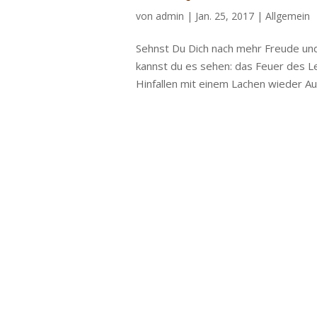
von
admin
|
Jan. 25, 2017
|
Allgemein
Sehnst Du Dich nach mehr Freude und
kannst du es sehen: das Feuer des 
Hinfallen mit einem Lachen wieder Au