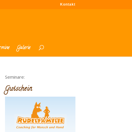
Kontakt
rmine
Galerie
Seminare:
Gutschein