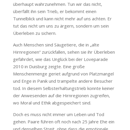
überhaupt wahrzunehmen. Tun wir das nicht,
überfällt ihn sein Trieb, er bekommt einen
Tunnelblick und kann nicht mehr auf uns achten. Er
tut das nicht um uns zu ärgern, sondern um sein
Überleben zu sichern.
Auch Menschen sind Säugetiere, die in „alte
Hirnregionen“ zurückfallen, sehen sie ihr Überleben
gefährdet, wie das Unglück bei der Loveparade
2010 in Duisburg zeigte. Eine große
Menschenmenge geriet aufgrund von Platzmangel
und Enge in Panik und trampelte andere Besucher
tod. In diesem Selbsterhaltungstrieb konnte keiner
der Anwesenden auf die Hirnregionen zugreifen,
wo Moral und Ethik abgespeichert sind.
Doch es muss nicht immer um Leben und Tod
gehen. Paare führen oft noch nach 25 Jahre Ehe ein
und denselben Streit, ohne dass die emotionale