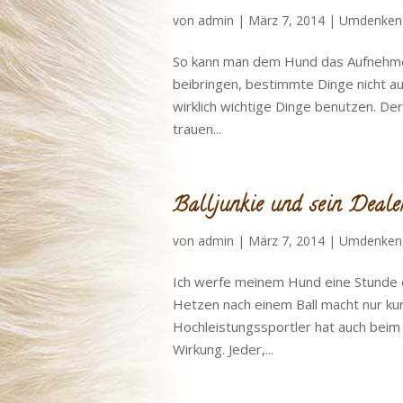
von
admin
|
März 7, 2014
|
Umdenken
So kann man dem Hund das Aufnehm
beibringen, bestimmte Dinge nicht au
wirklich wichtige Dinge benutzen. De
trauen...
Balljunkie und sein Deale
von
admin
|
März 7, 2014
|
Umdenken
Ich werfe meinem Hund eine Stunde 
Hetzen nach einem Ball macht nur kur
Hochleistungssportler hat auch bei
Wirkung. Jeder,...