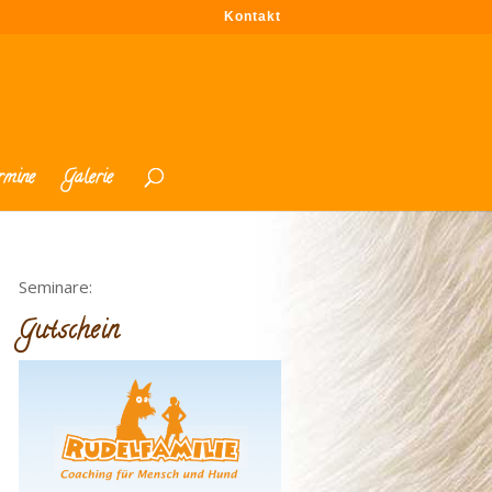
Kontakt
rmine
Galerie
Seminare:
Gutschein