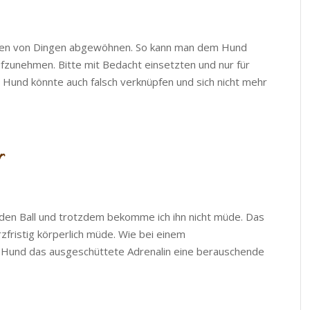
en von Dingen abgewöhnen. So kann man dem Hund
fzunehmen. Bitte mit Bedacht einsetzten und nur für
r Hund könnte auch falsch verknüpfen und sich nicht mehr
r
den Ball und trotzdem bekomme ich ihn nicht müde. Das
zfristig körperlich müde. Wie bei einem
m Hund das ausgeschüttete Adrenalin eine berauschende