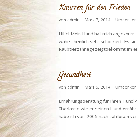
Knurren für den Frieden
von
admin
|
März 7, 2014
|
Umdenken
Hilfe! Mein Hund hat mich angeknurrt 
wahrscheinlich sehr schockiert. Es s
Raubtierzähnegezeigtbekommt.Im ers
Gesundheit
von
admin
|
März 5, 2014
|
Umdenken
Ernährungsberatung für Ihren Hund A
überlasse wie er seinen Hund ernäh
habe ich vor 2005 nach zahllosen ver