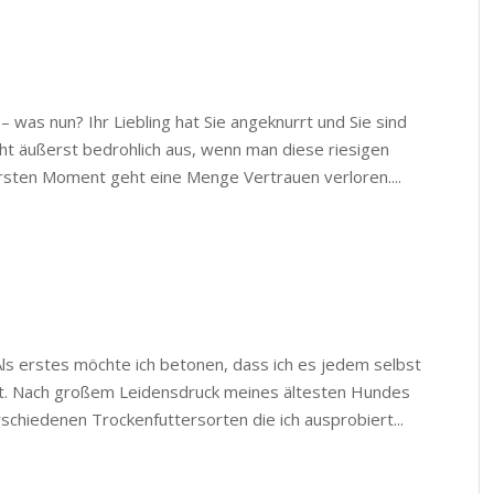
– was nun? Ihr Liebling hat Sie angeknurrt und Sie sind
ieht äußerst bedrohlich aus, wenn man diese riesigen
ten Moment geht eine Menge Vertrauen verloren....
ls erstes möchte ich betonen, dass ich es jedem selbst
rt. Nach großem Leidensdruck meines ältesten Hundes
schiedenen Trockenfuttersorten die ich ausprobiert...