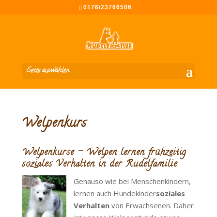
0176/23766506
Seite auswählen
Welpenkurs
Welpenkurse – Welpen lernen frühzeitig
soziales Verhalten in der Rudelfamilie
Genauso wie bei Menschenkindern,
lernen auch Hundekinder
soziales
Verhalten
von Erwachsenen. Daher