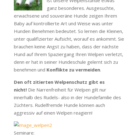
ist unsere Welpenstunde etwas
ganz besonderes. Ausgesuchte,
erwachsene und souveräne Hunde zeigen Ihrem
Baby auf kontrollierte Art und Weise was unter
Hunden Benehmen bedeutet. So lernen die Kleinen,
unter qualifizierter Aufsicht, worauf es ankommt. Sie
brauchen keine Angst zu haben, dass der nächste
Hund auf Ihrem Spaziergang Ihren Welpen verletzt,
denn er hat in seiner Hundeschule gelernt sich zu
benehmen und
Konflikte zu vermeiden
.
Den oft zitierten Welpenschutz gibt es
nicht!
Die Narrenfreiheit für Welpen gilt nur
innerhalb des Rudels- also in der Hundefamilie des
Züchters. Rudelfremde Hunde können auch
aggressiv auf einen Welpen reagiern!
Seminare: