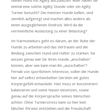
seinen Hund mit Agility auszulasten. Aber haben Sie
einmal eine solche Agility Stunde oder ein Agilty
Turnier besucht? Die meisten Hunde bellen, sind
ziemlich aufgeregt und machen alles andere als
einen ausgeglichenen Eindruck. Wird da die
vermeintliche Auslastung zu einer Belastung?
Im Harmoniekurs geht es darum, an der Ruhe der
Hunde zu arbeiten und das Vertrauen und die
Bindung zwischen Hund und Halter zu stärken. Sie
wissen genau wie Sie Ihren Hunde „anschalten“
können, aber wie kann man ihn „ausschalten“?
Fernab von sportlichem Interesse, sollen die Hunde
hier auf selbst entwickelten Geräten ein gutes
Körpergefühl entwickeln. Hier muss er konzentriert
balancieren und seine Nasen einsetzen, sowie
genau auf die Körpersprache seines Menschen
achten. Ohne Turnierstress kann so hier kein
falscher Ehrgeiz entstehen und die Freudschaft