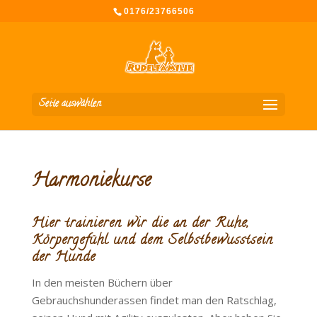
0176/23766506
Seite auswählen
Harmoniekurse
Hier trainieren wir die an der Ruhe,
Körpergefühl und dem Selbstbewusstsein
der Hunde
In den meisten Büchern über
Gebrauchshunderassen findet man den Ratschlag,